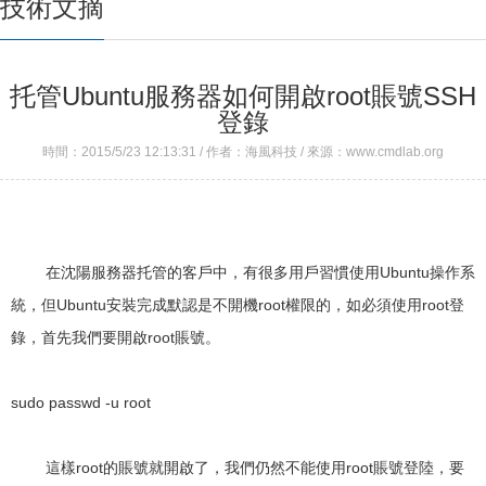
技術文摘
托管Ubuntu服務器如何開啟root賬號SSH
登錄
時間：2015/5/23 12:13:31 / 作者：海風科技 / 來源：www.cmdlab.org
在沈陽服務器托管的客戶中，有很多用戶習慣使用Ubuntu操作系
統，但Ubuntu安裝完成默認是不開機root權限的，如必須使用root登
錄，首先我們要開啟root賬號。
sudo passwd -u root
這樣root的賬號就開啟了，我們仍然不能使用root賬號登陸，要