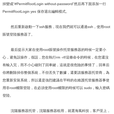
掉變成“#PermitRootLogin without-password”然后再下面添加一行
PermitRootLogin yes 保存退出編輯模式。
然后重新啟動一下ssh服務，現在我們就可以通過ssh，使用root
賬號登陸服務器了。
最后提示大家在使用root賬號操作托管服務器的時候一定要小
心，避免誤操作，假設，您在執行rm -rf/這條命令的時候，在您還沒
有輸入完，而不小心碰到了回車鍵，這就是很危險的事情了，回車后
你將刪除掉你整個系統，不但丟失了數據，還要請服務器托管商，為
您重新安裝系統，所以還是強烈建議在平時的在維護托管服務器事使
用非root權限登陸，在必須使用root權限的時候可以 sudo，輸入密碼
登陸。
沈陽服務器托管，沈陽服務器租用，就選海風科技，客戶至上，