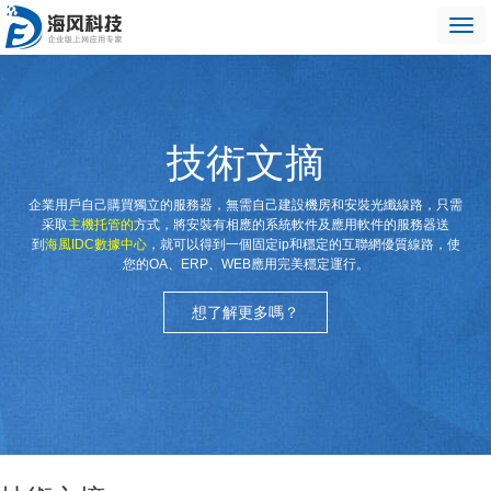
技術文摘
企業用戶自己購買獨立的服務器，無需自己建設機房和安裝光纖線路，只需
采取
主機托管
的
方式，將安裝有相應的系統軟件及應用軟件的服務器送
到
海風IDC數據中心
，就可以得到一個固定ip和穩定的互聯網優質線路，使
您的OA、ERP、WEB應用完美穩定運行。
想了解更多嗎？