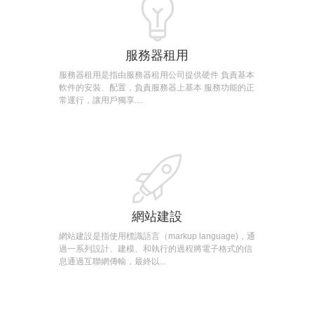
服務器租用
服務器租用是指由服務器租用公司提供硬件 負責基本
軟件的安裝、配置，負責服務器上基本 服務功能的正
常運行，讓用戶獨享....
網站建設
網站建設是指使用標識語言（markup language)，通
過一系列設計、建模、和執行的過程將電子格式的信
息通過互聯網傳輸，最終以...