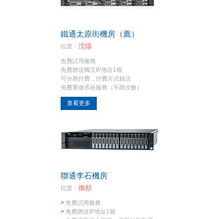
鐵通太原街機房（薦）
沈陽
位置：
免費試用服務
免費贈送獨立IP地址1個
可分期付費，付費方式錄活
免費重做系統服務（不限次數）
查看更多
聯通李石機房
撫順
位置：
>
免費試用服務
>
免費贈送IP地址1個