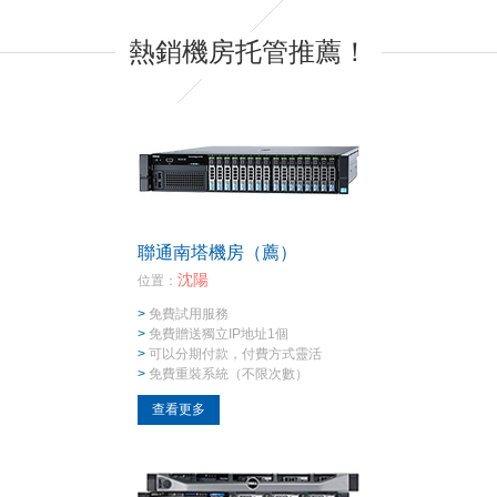
熱銷機房托管推薦！
聯通南塔機房（薦）
沈陽
位置：
>
免費試用服務
>
免費贈送獨立IP地址1個
>
可以分期付款，付費方式靈活
>
免費重裝系統（不限次數）
查看更多