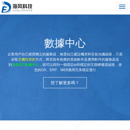
數據中心
企業用戶自己購買獨立的服務器，無需自己建設機房和安裝光纖線路，只需
采取
主機托管
的
方式，將安裝有相應的系統軟件及應用軟件的服務器送
到
海風IDC數據中心
，就可以得到一個固定ip和穩定的互聯網優質線路，使
您的OA、ERP、WEB應用完美穩定運行
想了解更多嗎？