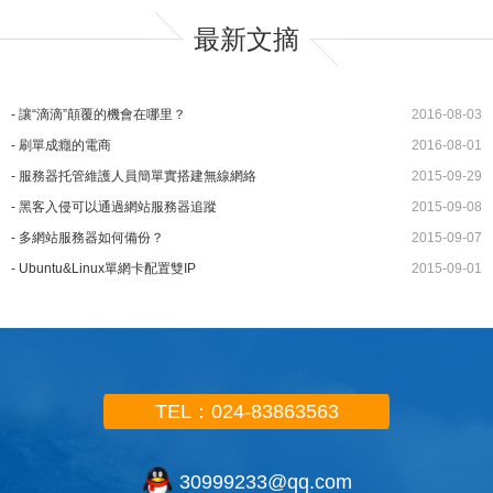
最新文摘
-
讓“滴滴”顛覆的機會在哪里？
2016-08-03
-
刷單成癮的電商
2016-08-01
-
服務器托管維護人員簡單實搭建無線網絡
2015-09-29
-
黑客入侵可以通過網站服務器追蹤
2015-09-08
-
多網站服務器如何備份？
2015-09-07
-
Ubuntu&Linux單網卡配置雙IP
2015-09-01
TEL：024-83863563
30999233@qq.com